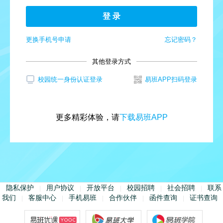
登 录
更换手机号申请
忘记密码？
其他登录方式
校园统一身份认证登录
易班APP扫码登录
更多精彩体验，请
下载易班APP
隐私保护
用户协议
开放平台
校园招聘
社会招聘
联系
|
|
|
|
|
我们
客服中心
手机易班
合作伙伴
函件查询
证书查询
|
|
|
|
|