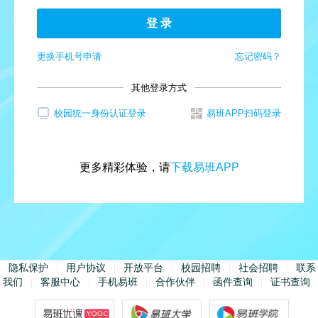
登 录
更换手机号申请
忘记密码？
其他登录方式
校园统一身份认证登录
易班APP扫码登录
更多精彩体验，请
下载易班APP
隐私保护
用户协议
开放平台
校园招聘
社会招聘
联系
|
|
|
|
|
我们
客服中心
手机易班
合作伙伴
函件查询
证书查询
|
|
|
|
|